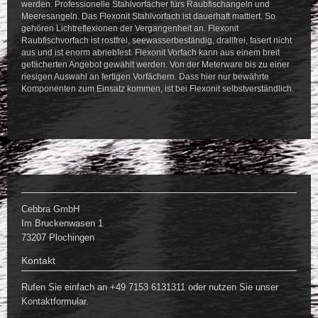
werden. Professionelle Stahlvorfächer fürs Raubfischangeln und
Meeresangeln. Das Flexonit Stahlvorfach ist dauerhaft mattiert. So
gehören Lichtreflexionen der Vergangenheit an. Flexonit
Raubfischvorfach ist rostfrei, seewasserbeständig, drallfrei, fasert nicht
aus und ist enorm abriebfest. Flexonit Vorfach kann aus einem breit
gefächerten Angebot gewählt werden. Von der Meterware bis zu einer
riesigen Auswahl an fertigen Vorfächern. Dass hier nur bewährte
Komponenten zum Einsatz kommen, ist bei Flexonit selbstverständlich.
Cebbra GmbH
Im Bruckenwasen 1
73207 Plochingen
Kontakt
Rufen Sie einfach an +49 7153 6131311 oder nutzen Sie unser
Kontaktformular.