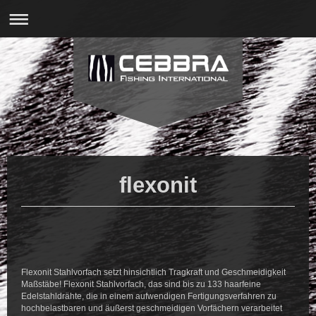
flexonit
Flexonit Stahlvorfach setzt hinsichtlich Tragkraft und Geschmeidigkeit
Maßstäbe! Flexonit Stahlvorfach, das sind bis zu 133 haarfeine
Edelstahldrähte, die in einem aufwendigen Fertigungsverfahren zu
hochbelastbaren und äußerst geschmeidigen Vorfächern verarbeitet